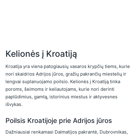
Kelionės į Kroatiją
Kroatija yra viena patogiausių vasaros krypčių tiems, kurie
nori skaidrios Adrijos jūros, gražių pakrančių miestelių ir
lengvai suplanuojamo poilsio. Kelionės į Kroatiją tinka
poroms, šeimoms ir keliautojams, kurie nori derinti
paplūdimius, gamtą, istorinius miestus ir aktyvesnes
išvykas.
Poilsis Kroatijoje prie Adrijos jūros
Dažniausiai renkamasi Dalmatijos pakrantė, Dubrovnikas,