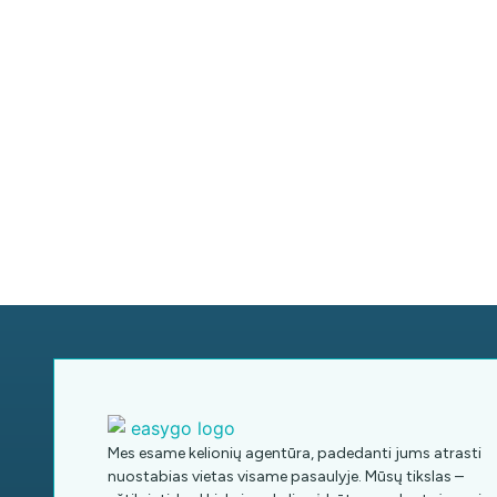
Mes esame kelionių agentūra, padedanti jums atrasti
nuostabias vietas visame pasaulyje. Mūsų tikslas –