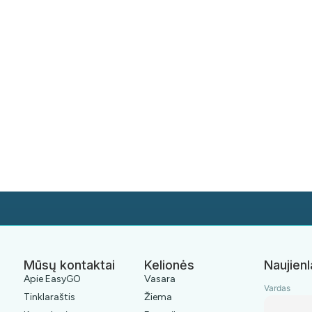
Mūsų kontaktai
Kelionės
Naujienl
Apie EasyGO
Vasara
Vardas
Tinklaraštis
Žiema