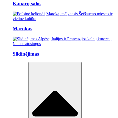
Kanarų salos
Marokas
Slidinėjimas