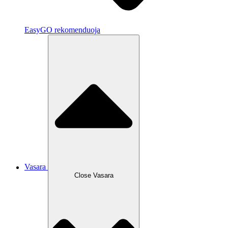
EasyGO rekomenduoja
Vasara
Close Vasara