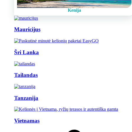
Kenija
Mauricijus
Šri Lanka
Tailandas
Tanzanija
Vietnamas