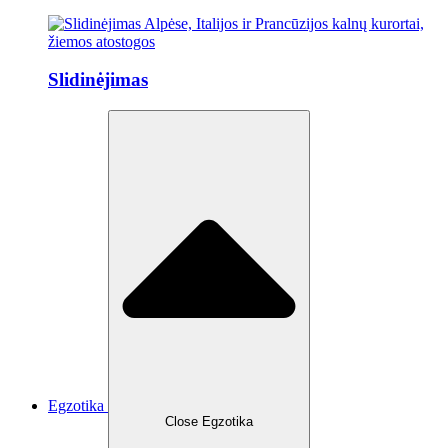
Slidinėjimas
Egzotika
Close Egzotika