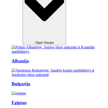
Open Vasara
Albanija
Bulgarija
Egiptas