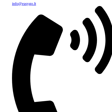
info@easygo.lt