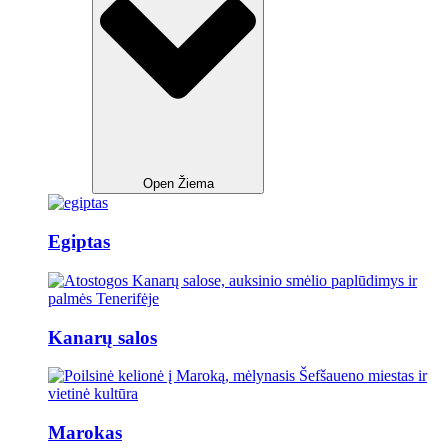
Open Žiema
Egiptas
Kanarų salos
Marokas