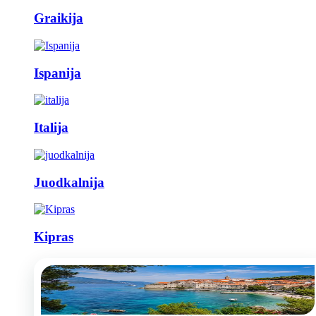
Graikija
Ispanija
Italija
Juodkalnija
Kipras