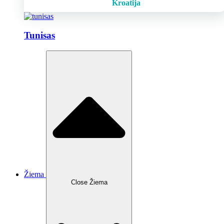
Kroatija
Tunisas
Žiema
Close Žiema