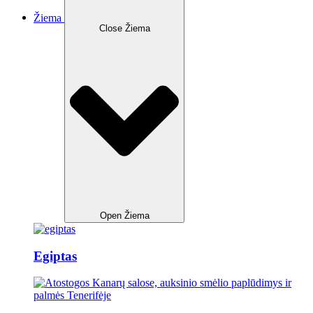
Žiema
Close Žiema
Open Žiema
Egiptas