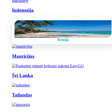
Indonezija
Kenija
Mauricijus
Šri Lanka
Tailandas