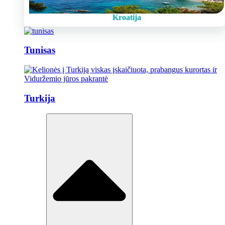
Kroatija
Tunisas
Turkija