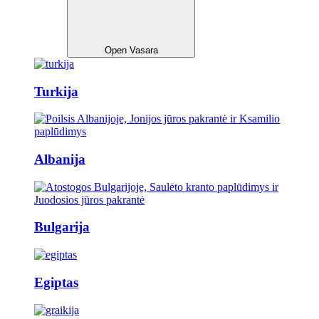
Open Vasara
Turkija
Albanija
Bulgarija
Egiptas