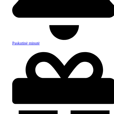
Paskutinė minutė