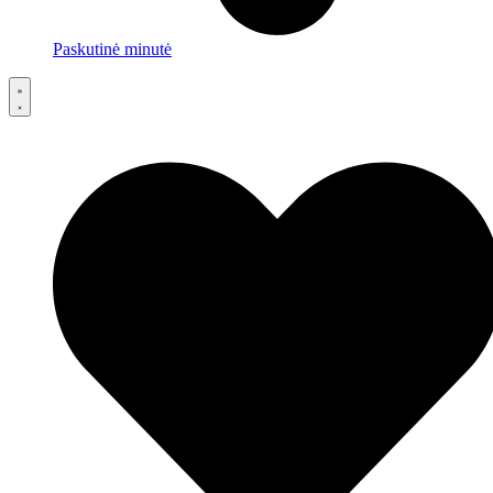
Paskutinė minutė