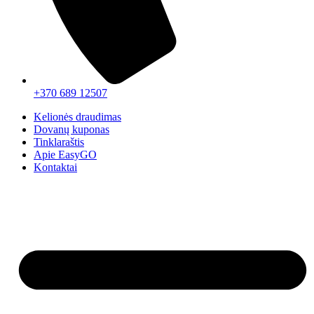
+370 689 12507
Kelionės draudimas
Dovanų kuponas
Tinklaraštis
Apie EasyGO
Kontaktai