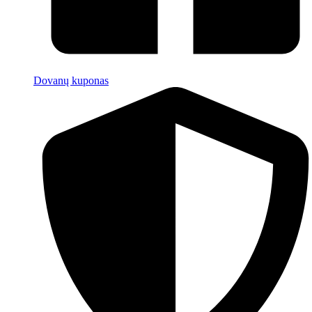
Dovanų kuponas