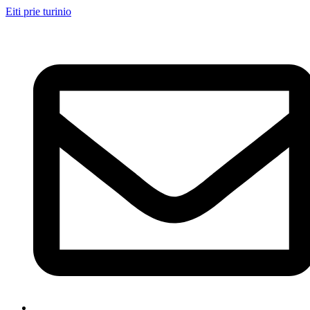
Eiti prie turinio